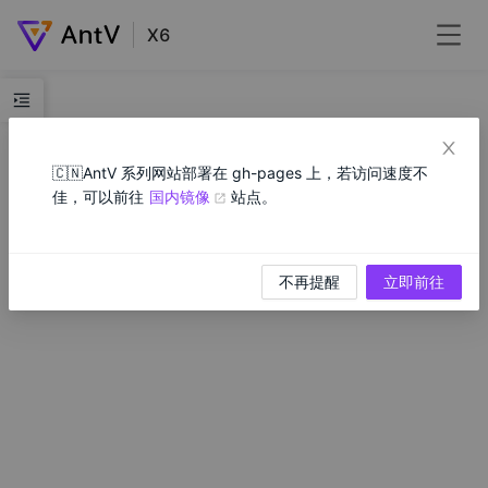
X6
🇨🇳
AntV 系列网站部署在 gh-pages 上，若访问速度不
佳，可以前往
国内镜像
站点。
不再提醒
立即前往